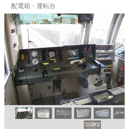
配電箱・運転台