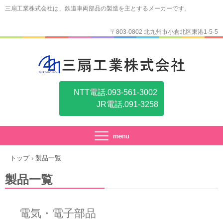
三扇工業株式会社は、鉄道車両部品の製造を主とするメーカーです。
〒803-0802 北九州市小倉北区東港1-5-5
NTT電話.093-561-3002
JR電話.091-3258
トップ
›
製品一覧
製品一覧
電気・電子部品