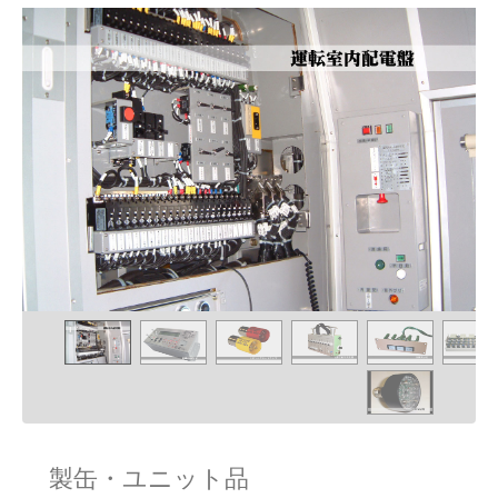
製缶・ユニット品